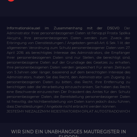
Informationsklausel im Zusammenhang mit der DSGVO
Der
Administrator Ihrer personenbezogenen Daten ist Feniqs.pl Prosta Spółka
Akcyjna. Ihre personenbezogenen Daten werden zum Zweck der
Erbringung von Dienstleistungen / Angeboten gemäß Art. 6 Sek. 1 lit. der
allgemeinen Verordnung zum Schutz personenbezogener Daten vom 27.
April 2016 als berechtigtes Interesse des Administrators, die Empfänger
Ihrer personenbezogenen Daten sind nur Stellen, die berechtigt sind,
personenbezogene Daten auf der Grundlage des Gesetzes zu erhalten,
Ihre personenbezogenen Daten werden gespeichert Für einen Zeitraum
von 5 Jahren oder länger, basierend auf dem berechtigten Interesse des
Administrators, haben Sie das Recht, den Administrator um Zugang zu
personenbezogenen Daten zu bitten, das Recht, ihre Entfernung zu
berichtigen oder die Verarbeitung einzuschränken, Sie haben das Recht,
eine Beschwerde einzureichen Der Präsident des Amtes für den Schutz
personenbezogener Daten, die Bereitstellung personenbezogener Daten
ist freiwillig, die Nichtbereitstellung von Daten kann jedoch dazu führen,
dass Dienstleistungen / Angebote nicht erbracht werden können.
JESTEŚMY NIEZALEŻNYM REJESTRATOREM OPŁAT AUTOSTRADOWYCH
WIR SIND EIN UNABHÄNGIGES MAUTREGISTER IN