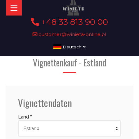
+48 33 813 90 00
customer@winieta-online.pl
Deutsch
Vignettenkauf - Estland
Vignettendaten
Land *