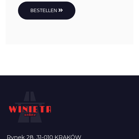
BESTELLEN
Rynek 28, 31-010 KRAKÓW