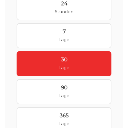
24
Stunden
7
Tage
30
Tage
90
Tage
365
Tage