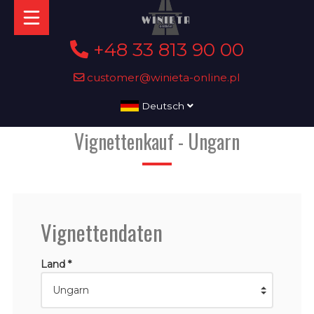
+48 33 813 90 00
customer@winieta-online.pl
Deutsch
Vignettenkauf - Ungarn
Vignettendaten
Land *