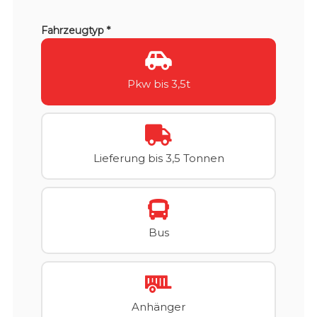
Fahrzeugtyp *
Pkw bis 3,5t
Lieferung bis 3,5 Tonnen
Bus
Anhänger