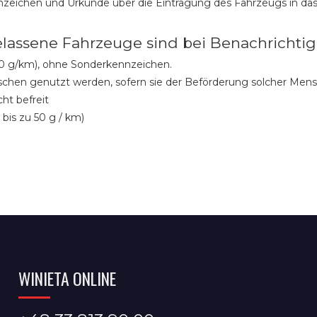
eichen und Urkunde über die Eintragung des Fahrzeugs in das
lassene Fahrzeuge sind bei Benachrichtig
 50 g/km), ohne Sonderkennzeichen.
schen genutzt werden, sofern sie der Beförderung solcher Men
ht befreit
bis zu 50 g / km)
WINIETA ONLINE