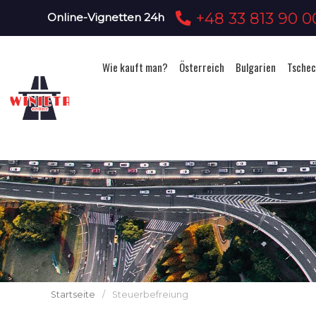
+48 33 813 90 0
Online-Vignetten 24h
Wie kauft man?
Österreich
Bulgarien
Tschec
Startseite
/
Steuerbefreiung