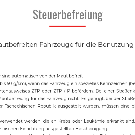
Steuerbefreiung
 mautbefreiten Fahrzeuge für die Benutzu
 sind automatisch von der Maut befreit
 bis 50 g/km), wenn das Fahrzeug ein spezielles Kennzeichen (
rtenausweises ZTP oder ZTP / P befördern. Bei einer Straßenk
Mautbefreiung für das Fahrzeug nicht. Es genügt, bei der Stra
er Tschechischen Republik ausgestellt wurden, müssen eine e
 verwendet werden, die an Krebs oder Leukämie erkrankt sind. 
zinischen Einrichtung ausgestellten Bescheinigung.