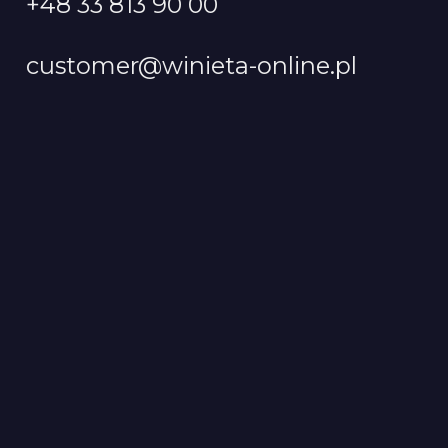
+48 33 813 90 00
customer@winieta-online.pl