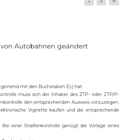
A
A
A
ng von Autobahnen geändert
beginnend mit den Buchstaben EL) hat.
ontrolle muss sich der Inhaber des ZTP- oder ZTP/P-
ßenkontrolle den entsprechenden Ausweis vorzuzeigen.
lektronische Vignette kaufen und die entsprechende
Bei einer Straßenkontrolle genügt die Vorlage eines