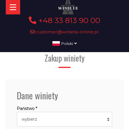
+48 33 813 90 00
customer@winieta-online.pl
Polski
Zakup winiety
Dane winiety
Państwo *