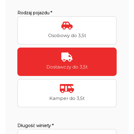
Rodzaj pojazdu *
Osobowy do 3,5t
Dostawczy do 3,5t
Kamper do 3,5t
Długość winiety *