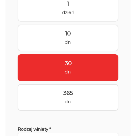
1
dzień
10
dni
30
dni
365
dni
Rodzaj winiety *