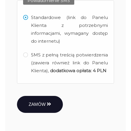
Powiadomienie SMS
Standardowe (link do Panelu
Klienta z potrzebnymi
informacjami, wymagany dostęp
do internetu)
SMS z pełną treścią potwierdzenia
(zawiera również link do Panelu
Klienta),
dodatkowa opłata:
4 PLN
ZAMÓW