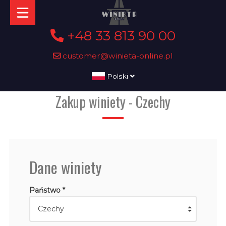
+48 33 813 90 00
customer@winieta-online.pl
Polski
Zakup winiety - Czechy
Dane winiety
Państwo *