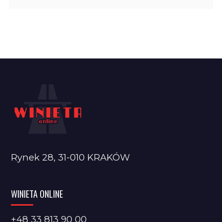
Rynek 28, 31-010 KRAKÓW
WINIETA ONLINE
+48 33 813 90 00