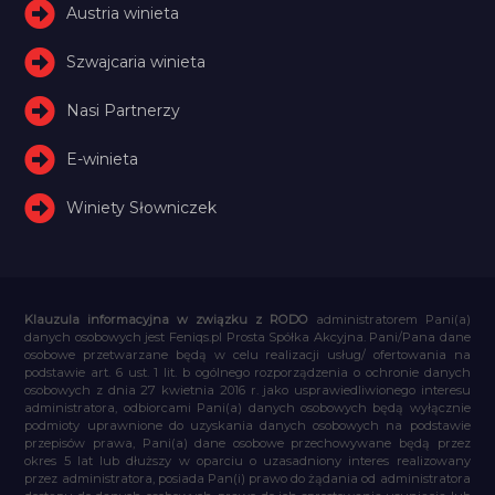
Austria winieta
Szwajcaria winieta
Nasi Partnerzy
E-winieta
Winiety Słowniczek
Klauzula informacyjna w związku z RODO
administratorem Pani(a)
danych osobowych jest Feniqs.pl Prosta Spółka Akcyjna. Pani/Pana dane
osobowe przetwarzane będą w celu realizacji usług/ ofertowania na
podstawie art. 6 ust. 1 lit. b ogólnego rozporządzenia o ochronie danych
osobowych z dnia 27 kwietnia 2016 r. jako usprawiedliwionego interesu
administratora, odbiorcami Pani(a) danych osobowych będą wyłącznie
podmioty uprawnione do uzyskania danych osobowych na podstawie
przepisów prawa, Pani(a) dane osobowe przechowywane będą przez
okres 5 lat lub dłuższy w oparciu o uzasadniony interes realizowany
przez administratora, posiada Pan(i) prawo do żądania od administratora