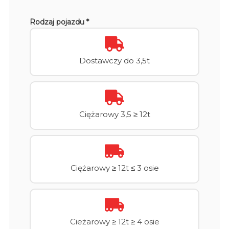
Rodzaj pojazdu *
Dostawczy do 3,5t
Ciężarowy 3,5 ≥ 12t
Ciężarowy ≥ 12t ≤ 3 osie
Cieżarowy ≥ 12t ≥ 4 osie