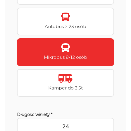
Autobus > 23 osób
Mikrobus 8-12 osób
Kamper do 3,5t
Długość winiety *
24