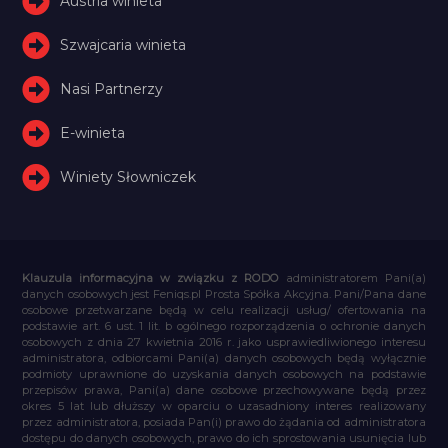
Austria winieta
Szwajcaria winieta
Nasi Partnerzy
E-winieta
Winiety Słowniczek
Klauzula informacyjna w związku z RODO
administratorem Pani(a)
danych osobowych jest Feniqs.pl Prosta Spółka Akcyjna. Pani/Pana dane
osobowe przetwarzane będą w celu realizacji usług/ ofertowania na
podstawie art. 6 ust. 1 lit. b ogólnego rozporządzenia o ochronie danych
osobowych z dnia 27 kwietnia 2016 r. jako usprawiedliwionego interesu
administratora, odbiorcami Pani(a) danych osobowych będą wyłącznie
podmioty uprawnione do uzyskania danych osobowych na podstawie
przepisów prawa, Pani(a) dane osobowe przechowywane będą przez
okres 5 lat lub dłuższy w oparciu o uzasadniony interes realizowany
przez administratora, posiada Pan(i) prawo do żądania od administratora
dostępu do danych osobowych, prawo do ich sprostowania usunięcia lub