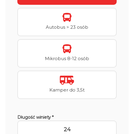
Autobus > 23 osób
Mikrobus 8-12 osób
Kamper do 3,5t
Długość winiety *
24