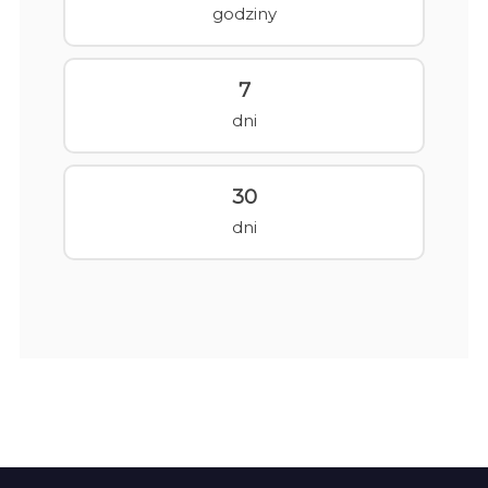
godziny
7
dni
30
dni