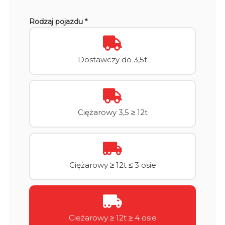
Rodzaj pojazdu *
Dostawczy do 3,5t
Ciężarowy 3,5 ≥ 12t
Ciężarowy ≥ 12t ≤ 3 osie
Cieżarowy ≥ 12t ≥ 4 osie