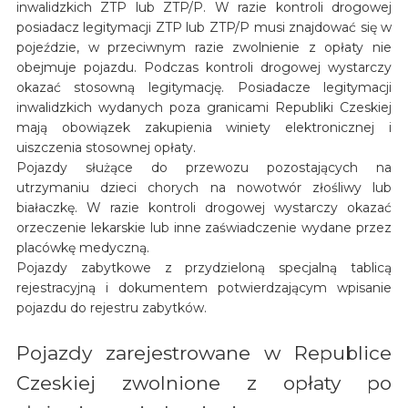
inwalidzkich ZTP lub ZTP/P. W razie kontroli drogowej
posiadacz legitymacji ZTP lub ZTP/P musi znajdować się w
pojeździe, w przeciwnym razie zwolnienie z opłaty nie
obejmuje pojazdu. Podczas kontroli drogowej wystarczy
okazać stosowną legitymację. Posiadacze legitymacji
inwalidzkich wydanych poza granicami Republiki Czeskiej
mają obowiązek zakupienia winiety elektronicznej i
uiszczenia stosownej opłaty.
Pojazdy służące do przewozu pozostających na
utrzymaniu dzieci chorych na nowotwór złośliwy lub
białaczkę. W razie kontroli drogowej wystarczy okazać
orzeczenie lekarskie lub inne zaświadczenie wydane przez
placówkę medyczną.
Pojazdy zabytkowe z przydzieloną specjalną tablicą
rejestracyjną i dokumentem potwierdzającym wpisanie
pojazdu do rejestru zabytków.
Pojazdy zarejestrowane w Republice
Czeskiej zwolnione z opłaty po